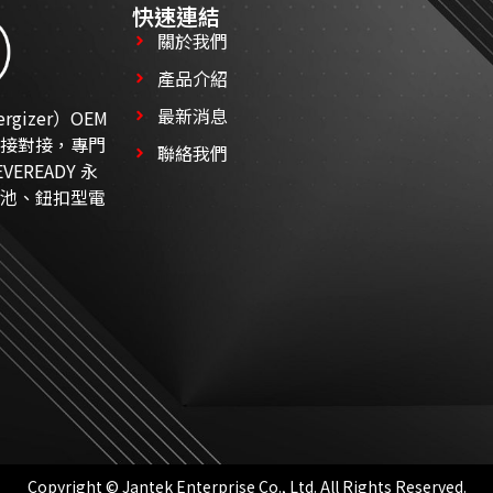
快速連結
關於我們
產品介紹
最新消息
izer）OEM
接對接，專門
聯絡我們
EREADY 永
池、鈕扣型電
Copyright © Jantek Enterprise Co., Ltd. All Rights Reserved.