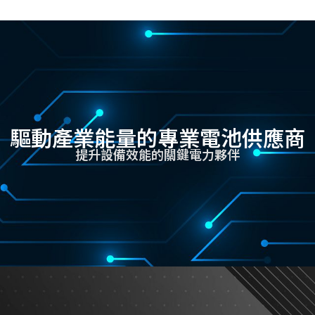
驅動產業能量的專業電池供應商
提升設備效能的關鍵電力夥伴