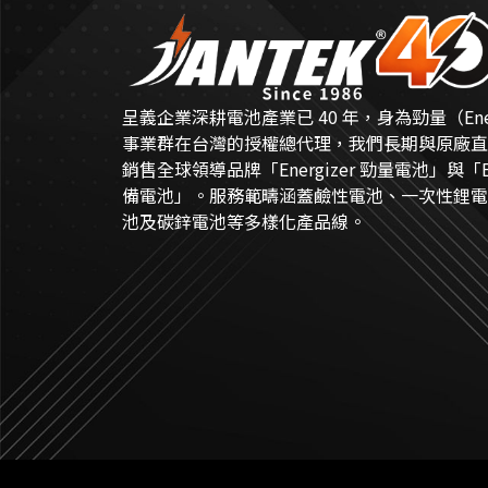
呈義企業深耕電池產業已 40 年，身為勁量（Energ
事業群在台灣的授權總代理，我們長期與原廠直
銷售全球領導品牌「Energizer 勁量電池」與「EV
備電池」。服務範疇涵蓋鹼性電池、一次性鋰電
池及碳鋅電池等多樣化產品線。