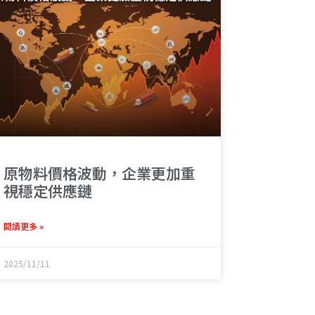
原物料價格波動，企業更加重
視穩定供應鏈
閱讀更多 »
2025/11/11