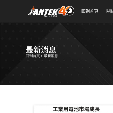
回到首頁
關
最新消息
回到首頁
»
最新消息