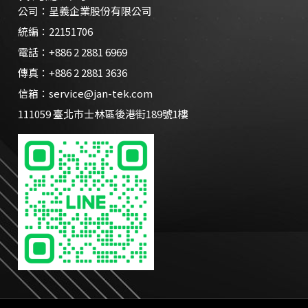
公司：呈義企業股份有限公司
統編：22151706
電話：+886 2 2881 6969
傳真：+886 2 2881 3636
信箱：
service@jan-tek.com
111059 臺北市士林區後港街189號1樓