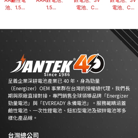
池、1.5...
1.5...
電池、C...
電池、C...
呈義企業深耕電池產業已 40 年，身為勁量
（Energizer）OEM 事業群在台灣的授權總代理，我們長
期與原廠直接對接，專門銷售全球領導品牌「Energizer
勁量電池」與「EVEREADY 永備電池」。服務範疇涵蓋
鹼性電池、一次性鋰電池、鈕扣型電池及碳鋅電池等多
樣化產品線。
台灣總公司