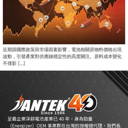
近期因國際政策與市場因素影響，電池相關原物料價格出現
波動，引發產業對供應鏈穩定性的高度關注。原料成本變化
不僅影 […]
呈義企業深耕電池產業已 40 年，身為勁量
（Energizer）OEM 事業群在台灣的授權總代理，我們長