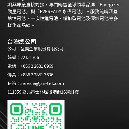
期與原廠直接對接，專門銷售全球領導品牌「Energizer
勁量電池」與「EVEREADY 永備電池」。服務範疇涵蓋
鹼性電池、一次性鋰電池、鈕扣型電池及碳鋅電池等多
樣化產品線。
台灣總公司
公司：呈義企業股份有限公司
統編：22151706
電話：+886 2 2881 6969
傳真：+886 2 2881 3636
信箱：
service@jan-tek.com
111059 臺北市士林區後港街189號1樓