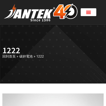
1222
回到首頁
»
碳鋅電池
»
1222