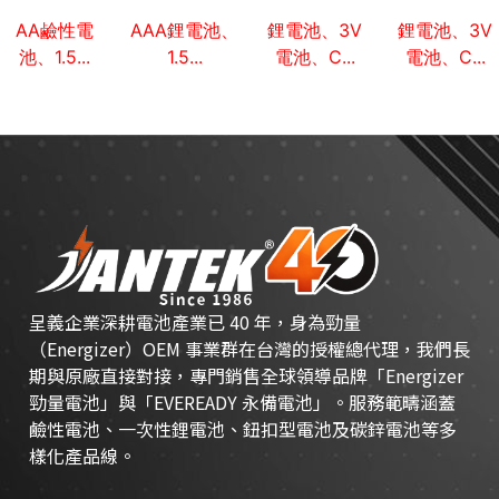
AA鹼性電
AAA鋰電池、
鋰電池、3V
鋰電池、3V
池、1.5...
1.5...
電池、C...
電池、C...
呈義企業深耕電池產業已 40 年，身為勁量
（Energizer）OEM 事業群在台灣的授權總代理，我們長
期與原廠直接對接，專門銷售全球領導品牌「Energizer
勁量電池」與「EVEREADY 永備電池」。服務範疇涵蓋
鹼性電池、一次性鋰電池、鈕扣型電池及碳鋅電池等多
樣化產品線。