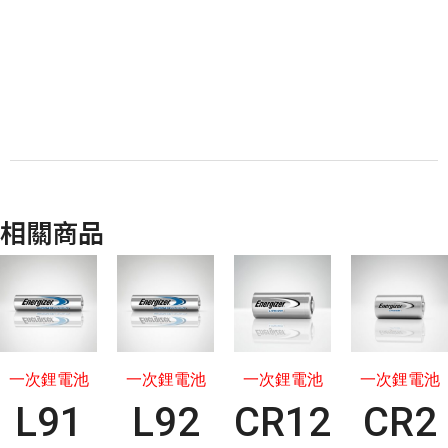
相關商品
一次鋰電池
一次鋰電池
一次鋰電池
一次鋰電池
L91
L92
CR123
CR2