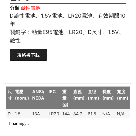
分類
鹼性電池
D鹼性電池、1.5V電池、LR20電池、有效期限10
年
關鍵字：勁量E95電池、LR20、D尺寸、1.5V、
鹼性
規格書下載
尺
電壓
ANSI/
IEC
重
直徑
直徑
長度
寬度
寸
(nom.)
NEDA
量
(mm)
(mm)
(mm)
(mm)
(g)
D
1.5
13A
LR20
144
34.2
61.5
N/A
N/A