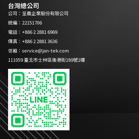
台灣總公司
公司：呈義企業股份有限公司
統編：22151706
電話：+886 2 2881 6969
傳真：+886 2 2881 3636
信箱：
service@jan-tek.com
111059 臺北市士林區後港街189號1樓