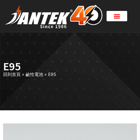
E95
回到首頁
»
鹼性電池
»
E95